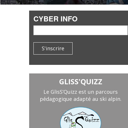
CYBER INFO
email
S'inscrire
GLISS'QUIZZ
Le GlisS’Quizz est un parcours
pédagogique adapté au ski alpin.