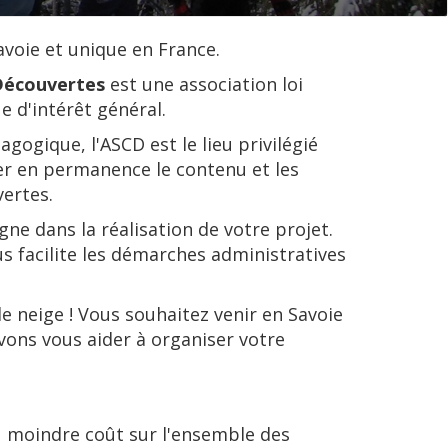
avoie et unique en France.
 Découvertes
est une association loi
e d'intérêt général.
gogique, l'ASCD est le lieu privilégié
r en permanence le contenu et les
vertes.
e dans la réalisation de votre projet.
ous facilite les démarches administratives
e neige ! Vous souhaitez venir en Savoie
vons vous aider à organiser votre
u moindre coût sur l'ensemble des