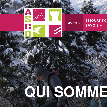
Aller
au
contenu
principal
SÉJOURS SC
ASCD
SAVOIE
QUI SOMME