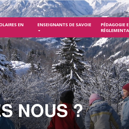
OLAIRES EN
ENSEIGNANTS DE SAVOIE
PÉDAGOGIE 
RÉGLEMENT
S NOUS ?