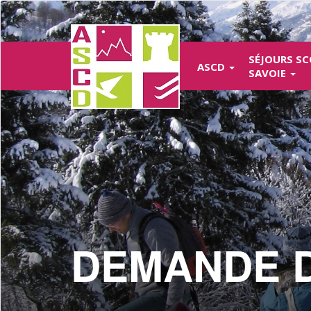
Aller
au
contenu
principal
SÉJOURS SC
ASCD
SAVOIE
DEMANDE D