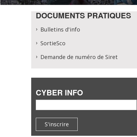
DOCUMENTS PRATIQUES
Bulletins d'info
SortieSco
Demande de numéro de Siret
CYBER INFO
email
S'inscrire