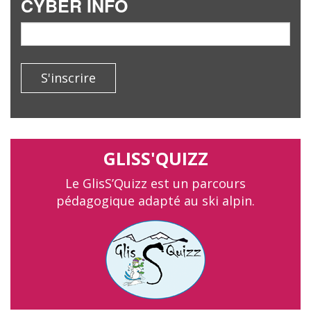
CYBER INFO
email
S'inscrire
GLISS'QUIZZ
Le GlisS’Quizz est un parcours
pédagogique adapté au ski alpin.