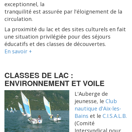
exceptionnel, la
tranquilité est assurée par l'éloignement de la
circulation.
La proximité du lac et des sites culturels en fait
une situation privilégiée pour des séjours
éducatifs et des classes de découvertes.
En savoir +
CLASSES DE LAC :
ENVIRONNEMENT ET VOILE
L'Auberge de
jeunesse, le
Club
nautique d'Aix-les-
Bains
et le
C.I.S.A.L.B.
(Comité
Intersyndical pour