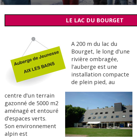
LE LAC DU BOURGET
A 200 m du lac du
Bourget, le long d'une
rivière ombragée,
l'auberge est une
installation compacte
de plein pied, au
centre d'un terrain
gazonné de 5000 m2
aménagé et entouré
d'espaces verts.
Son environnement
alpin est