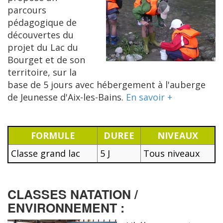
parcours
pédagogique de
découvertes du
projet du Lac du
Bourget et de son
territoire, sur la
base de 5 jours avec hébergement à l'auberge
de Jeunesse d'Aix-les-Bains.
En savoir +
FORMULE
DUREE
NIVEAUX
Classe grand lac
5 J
Tous niveaux
CLASSES NATATION /
ENVIRONNEMENT :