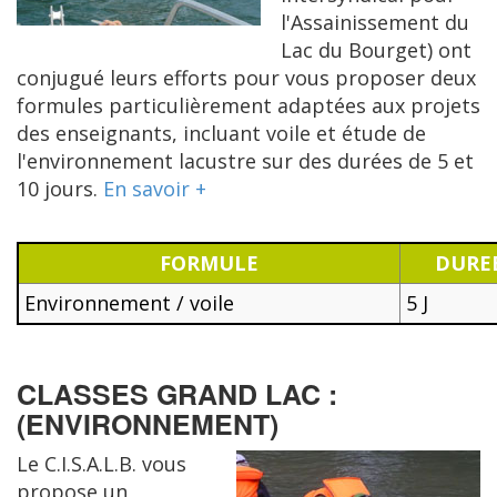
l'Assainissement du
Lac du Bourget) ont
conjugué leurs efforts pour vous proposer deux
formules particulièrement adaptées aux projets
des enseignants, incluant voile et étude de
l'environnement lacustre sur des durées de 5 et
10 jours.
En savoir +
FORMULE
DURE
Environnement / voile
5 J
CLASSES GRAND LAC :
(ENVIRONNEMENT)
Le C.I.S.A.L.B. vous
propose un