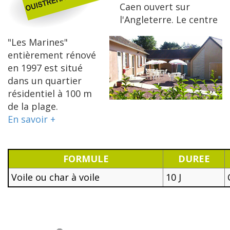
Caen ouvert sur
l'Angleterre. Le centre
"Les Marines"
entièrement rénové
en 1997 est situé
dans un quartier
résidentiel à 100 m
de la plage.
En savoir +
FORMULE
DUREE
Voile ou char à voile
10 J