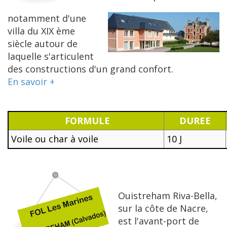
notamment d'une
villa du XIX ème
siècle autour de
laquelle s'articulent
des constructions d'un grand confort.
En savoir +
FORMULE
DUREE
Voile ou char à voile
10 J
Ouistreham Riva-Bella,
sur la côte de Nacre,
est l'avant-port de