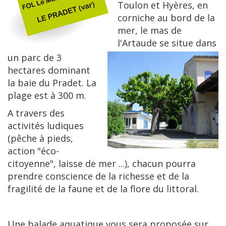
Toulon et Hyères, en
corniche au bord de la
mer, le mas de
l'Artaude se situe dans
un parc de 3
hectares dominant
la baie du Pradet. La
plage est à 300 m.
A travers des
activités ludiques
(pêche à pieds,
action "éco-
citoyenne", laisse de mer ...), chacun pourra
prendre conscience de la richesse et de la
fragilité de la faune et de la flore du littoral.
Une balade aquatique vous sera proposée sur