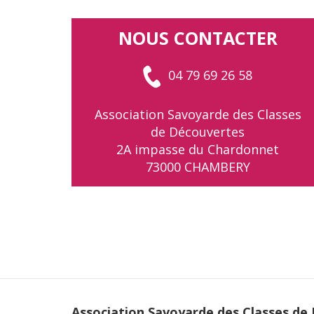
NOUS CONTACTER
04 79 69 26 58
Association Savoyarde des Classes
de Découvertes
2A impasse du Chardonnet
73000 CHAMBERY
Association Savoyarde des Classes de