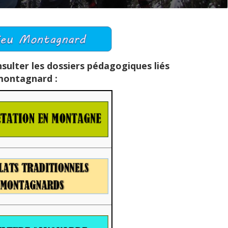
nsulter les dossiers pédagogiques liés
 montagnard :