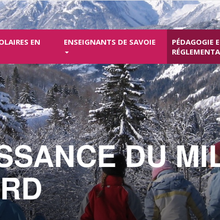
OLAIRES EN
ENSEIGNANTS DE SAVOIE
PÉDAGOGIE 
RÉGLEMENT
SSANCE DU MI
RD